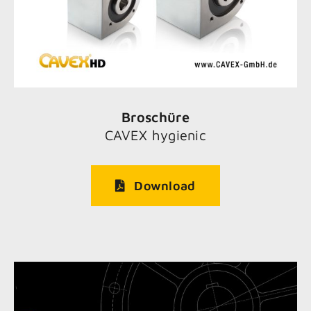
Broschüre
CAVEX hygienic
Download