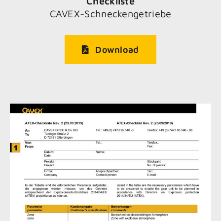
Checkliste
CAVEX-Schneckengetriebe
Download