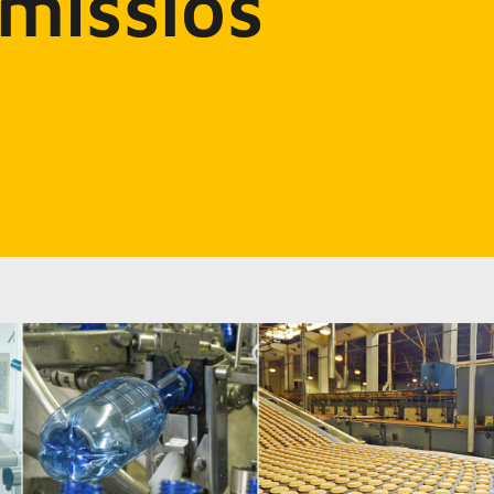
misslos