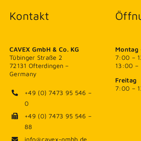
Kontakt
Öffn
CAVEX GmbH & Co. KG
Montag 
Tübinger Straße 2
7:00 – 
72131 Ofterdingen –
13:00 –
Germany
Freitag
7:00 – 
+49 (0) 7473 95 546 –
0
+49 (0) 7473 95 546 –
88
info@cavex-gmbh.de