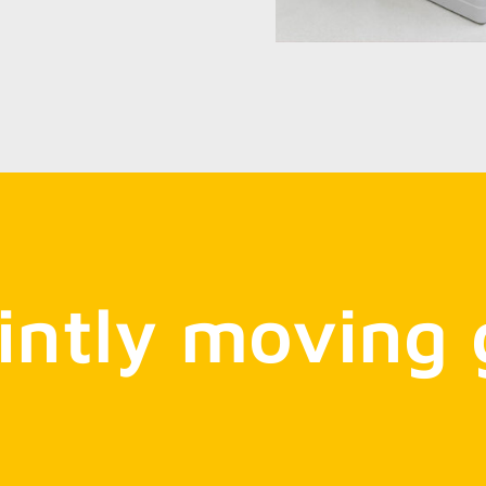
intly moving 