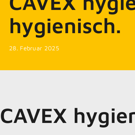
CAVEX hygie
hygienisch.
28. Februar 2025
CAVEX hygien