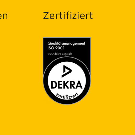
en
Zertifiziert