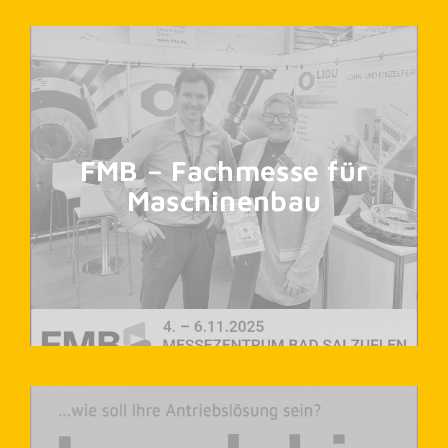
FMB – Fachmesse für
Maschinenbau