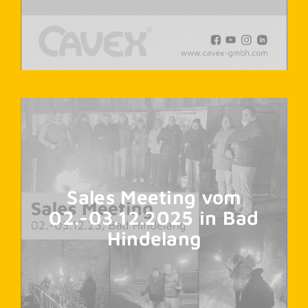
Sales Meeting vom
02.-03.12.2025 in Bad
Hindelang