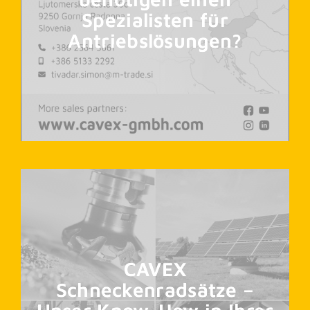
Spezialisten für
Antriebslösungen?
CAVEX
Schneckenradsätze –