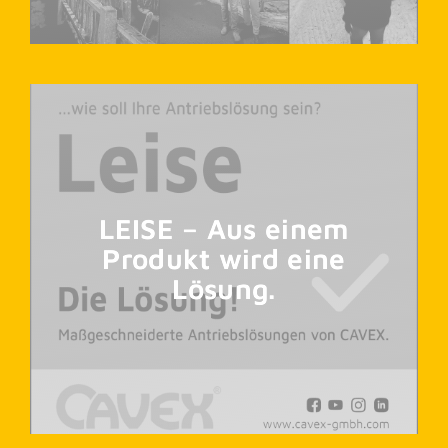
LEISE – Aus einem
Produkt wird eine
Lösung.