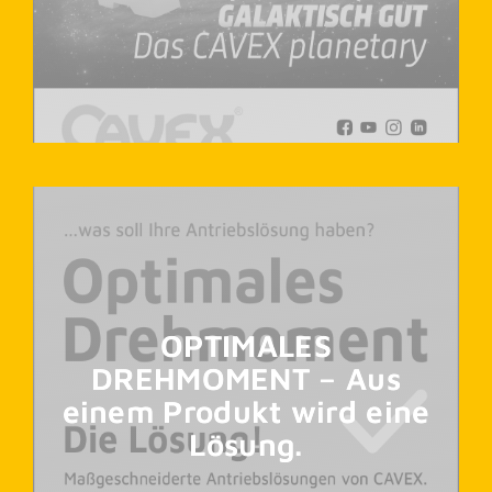
OPTIMALES
DREHMOMENT – Aus
einem Produkt wird eine
Lösung.