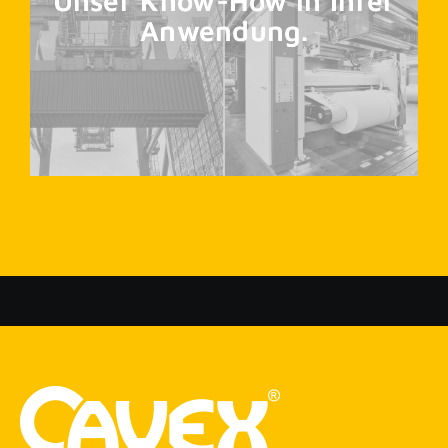
Unser Know-How in Ihrer
Anwendung.